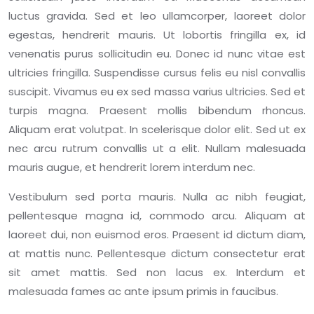
luctus gravida. Sed et leo ullamcorper, laoreet dolor
egestas, hendrerit mauris. Ut lobortis fringilla ex, id
venenatis purus sollicitudin eu. Donec id nunc vitae est
ultricies fringilla. Suspendisse cursus felis eu nisl convallis
suscipit. Vivamus eu ex sed massa varius ultricies. Sed et
turpis magna. Praesent mollis bibendum rhoncus.
Aliquam erat volutpat. In scelerisque dolor elit. Sed ut ex
nec arcu rutrum convallis ut a elit. Nullam malesuada
mauris augue, et hendrerit lorem interdum nec.
Vestibulum sed porta mauris. Nulla ac nibh feugiat,
pellentesque magna id, commodo arcu. Aliquam at
laoreet dui, non euismod eros. Praesent id dictum diam,
at mattis nunc. Pellentesque dictum consectetur erat
sit amet mattis. Sed non lacus ex. Interdum et
malesuada fames ac ante ipsum primis in faucibus.