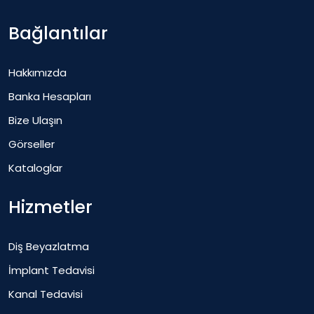
Bağlantılar
Hakkımızda
Banka Hesapları
Bize Ulaşın
Görseller
Kataloglar
Hizmetler
Diş Beyazlatma
İmplant Tedavisi
Kanal Tedavisi