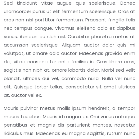
Sed tincidunt vitae augue quis scelerisque. Donec
ullamcorper purus ut elit fermentum scelerisque. Cras at
eros non nisl porttitor fermentum. Praesent fringilla felis
nec tempus congue. Vivamus eleifend odio et dapibus
varius. Aenean eu nibh nisl. Curabitur pharetra metus at
accumsan scelerisque. Aliquam auctor dolor quis mi
volutpat, ut ornare odio auctor. Maecenas gravida enim
dui, vitae consectetur ante facilisis in. Cras libero eros,
sagittis non nibh at, ornare lobortis dolor. Morbi sed velit
blandit, ultrices dui vel, commodo nulla. Nulla vel nunc
elit. Quisque tortor tellus, consectetur sit amet ultrices
at, auctor vel ex.
Mauris pulvinar metus mollis ipsum hendrerit, a tempor
mauris faucibus. Mauris id magna ex. Orci varius natoque
penatibus et magnis dis parturient montes, nascetur
ridiculus mus. Maecenas eu magna sagittis, rutrum nunc