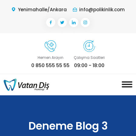
Yenimahalle/Ankara
info@polikinlik.com
Hemen Arayın
Çalışma Saatleri
0 850 555 55 55
09:00 - 18:00
Deneme Blog 3